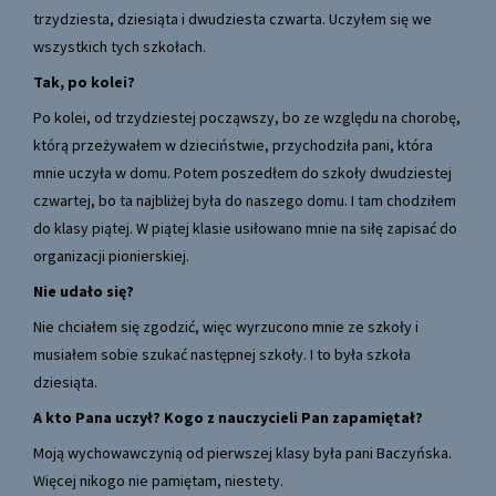
trzydziesta, dziesiąta i dwudziesta czwarta. Uczyłem się we
wszystkich tych szkołach.
Tak, po kolei?
Po kolei, od trzydziestej począwszy, bo ze względu na chorobę,
którą przeżywałem w dzieciństwie, przychodziła pani, która
mnie uczyła w domu. Potem poszedłem do szkoły dwudziestej
czwartej, bo ta najbliżej była do naszego domu. I tam chodziłem
do klasy piątej. W piątej klasie usiłowano mnie na siłę zapisać do
organizacji pionierskiej.
Nie udało się?
Nie chciałem się zgodzić, więc wyrzucono mnie ze szkoły i
musiałem sobie szukać następnej szkoły. I to była szkoła
dziesiąta.
A kto Pana uczył? Kogo z nauczycieli Pan zapamiętał?
Moją wychowawczynią od pierwszej klasy była pani Baczyńska.
Więcej nikogo nie pamiętam, niestety.