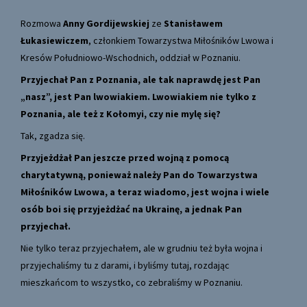
Rozmowa
Anny Gordijewskiej
ze
Stanisławem
Łukasiewiczem
, członkiem Towarzystwa Miłośników Lwowa i
Kresów Południowo-Wschodnich, oddział w Poznaniu.
Przyjechał Pan z Poznania, ale tak naprawdę jest Pan
„nasz”, jest Pan lwowiakiem. Lwowiakiem nie tylko z
Poznania, ale też z Kołomyi, czy nie mylę się?
Tak, zgadza się.
Przyjeżdżał Pan jeszcze przed wojną z pomocą
charytatywną, ponieważ należy Pan do Towarzystwa
Miłośników Lwowa, a teraz wiadomo, jest wojna i wiele
osób boi się przyjeżdżać na Ukrainę, a jednak Pan
przyjechał.
Nie tylko teraz przyjechałem, ale w grudniu też była wojna i
przyjechaliśmy tu z darami, i byliśmy tutaj, rozdając
mieszkańcom to wszystko, co zebraliśmy w Poznaniu.