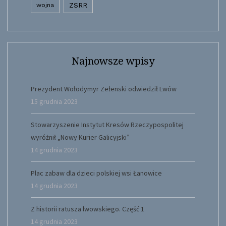
wojna
ZSRR
Najnowsze wpisy
Prezydent Wołodymyr Zełenski odwiedził Lwów
15 grudnia 2023
Stowarzyszenie Instytut Kresów Rzeczypospolitej
wyróżnił „Nowy Kurier Galicyjski”
14 grudnia 2023
Plac zabaw dla dzieci polskiej wsi Łanowice
14 grudnia 2023
Z historii ratusza lwowskiego. Część 1
14 grudnia 2023