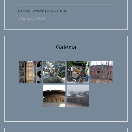
Henryk Jarecki (1846–1918)
14 grudnia 2023
Galeria