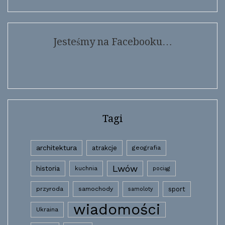
Jesteśmy na Facebooku…
Tagi
architektura
atrakcje
geografia
Lwów
historia
kuchnia
pociąg
przyroda
samochody
sport
samoloty
wiadomości
Ukraina