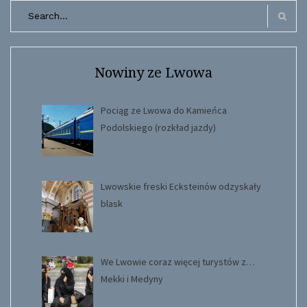
Search
for:
Search
Nowiny ze Lwowa
Pociąg ze Lwowa do Kamieńca
Podolskiego (rozkład jazdy)
Lwowskie freski Ecksteinów odzyskały
blask
We Lwowie coraz więcej turystów z…
Mekki i Medyny