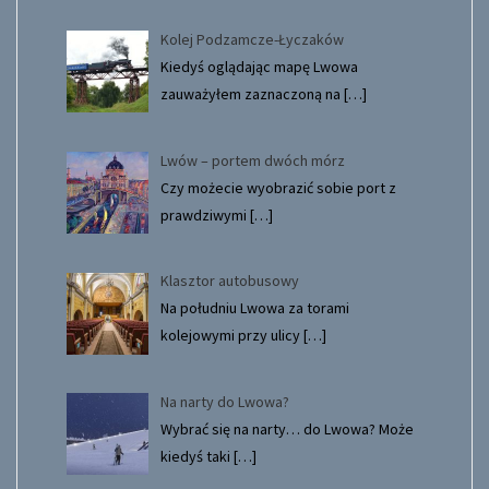
Kolej Podzamcze-Łyczaków
Kiedyś oglądając mapę Lwowa
zauważyłem zaznaczoną na
[…]
Lwów – portem dwóch mórz
Czy możecie wyobrazić sobie port z
prawdziwymi
[…]
Klasztor autobusowy
Na południu Lwowa za torami
kolejowymi przy ulicy
[…]
Na narty do Lwowa?
Wybrać się na narty… do Lwowa? Może
kiedyś taki
[…]