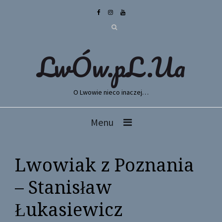
LwÓw.pL.Ua
O Lwowie nieco inaczej…
Menu
Lwowiak z Poznania
– Stanisław
Łukasiewicz