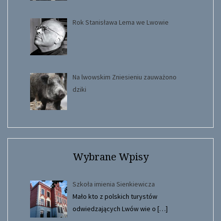
Rok Stanisława Lema we Lwowie
Na lwowskim Zniesieniu zauważono
dziki
Wybrane Wpisy
Szkoła imienia Sienkiewicza
Mało kto z polskich turystów
odwiedzających Lwów wie o
[…]