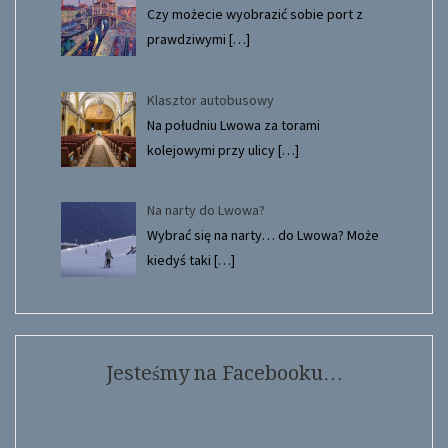
Czy możecie wyobrazić sobie port z
prawdziwymi
[…]
Klasztor autobusowy
Na południu Lwowa za torami
kolejowymi przy ulicy
[…]
Na narty do Lwowa?
Wybrać się na narty… do Lwowa? Może
kiedyś taki
[…]
Jesteśmy na Facebooku…