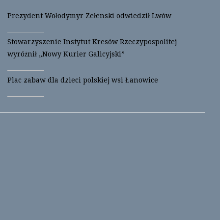
Prezydent Wołodymyr Zełenski odwiedził Lwów
Stowarzyszenie Instytut Kresów Rzeczypospolitej
wyróżnił „Nowy Kurier Galicyjski”
Plac zabaw dla dzieci polskiej wsi Łanowice