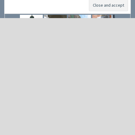
Galeria
Śledź Nas
Facebook
Instagram
YouTube
Facebook