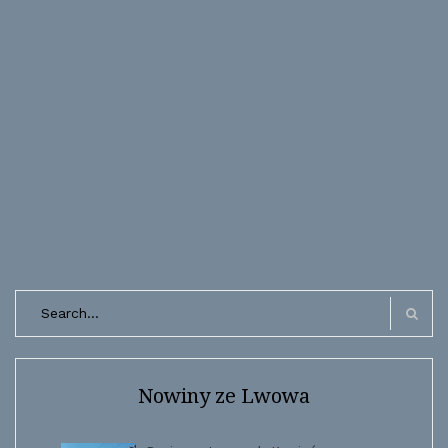
Search
for:
Search
Nowiny ze Lwowa