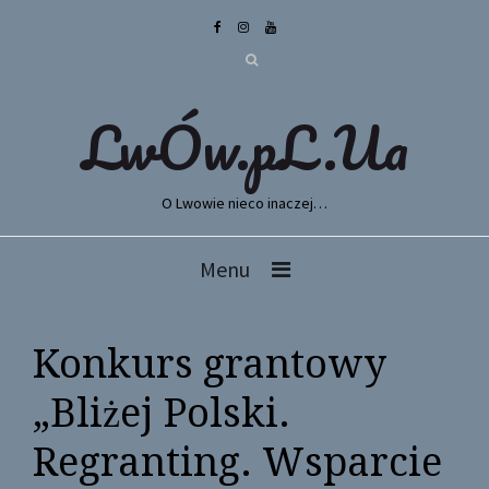
LwÓw.pL.Ua
O Lwowie nieco inaczej…
Menu
Konkurs grantowy
„Bliżej Polski.
Regranting. Wsparcie