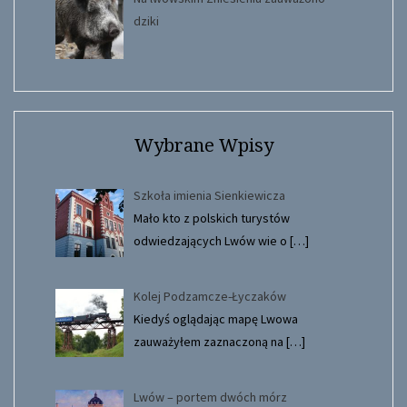
dziki
Wybrane Wpisy
Szkoła imienia Sienkiewicza
Mało kto z polskich turystów
odwiedzających Lwów wie o
[…]
Kolej Podzamcze-Łyczaków
Kiedyś oglądając mapę Lwowa
zauważyłem zaznaczoną na
[…]
Lwów – portem dwóch mórz